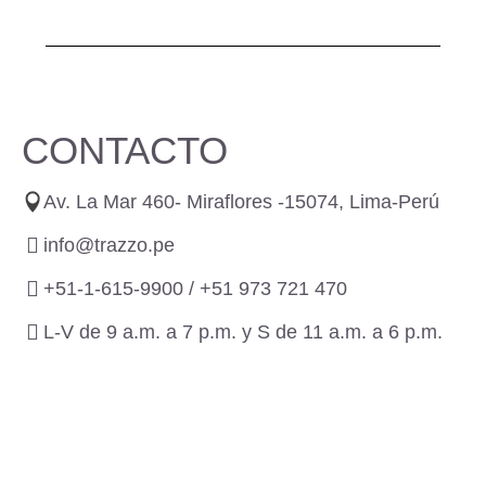
CONTACTO
Av. La Mar 460- Miraflores -15074, Lima-Perú
info@trazzo.pe
+51-1-615-9900 /
+51 973 721 470
L-V de 9 a.m. a 7 p.m. y S de 11 a.m. a 6 p.m.