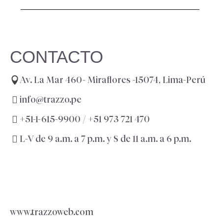
CONTACTO
Av. La Mar 460- Miraflores -15074, Lima-Perú
info@trazzo.pe
+51-1-615-9900 /
+51 973 721 470
L-V de 9 a.m. a 7 p.m. y S de 11 a.m. a 6 p.m.
www.trazzoweb.com