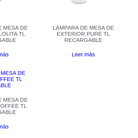
E MESA DE
LÁMPARA DE MESA DE
LOLITA TL
EXTERIOR PURE TL
GABLE
RECARGABLE
más
Leer más
E MESA DE
TOFFEE TL
GABLE
más