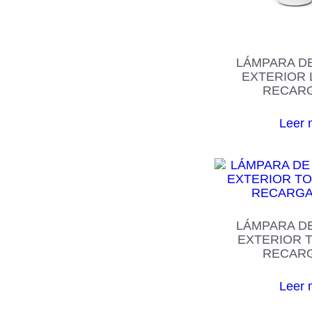
LÁMPARA D
EXTERIOR 
RECAR
Leer 
LÁMPARA D
EXTERIOR 
RECAR
Leer 