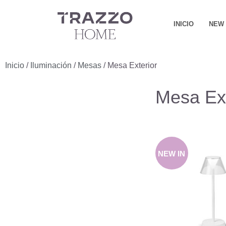
INICIO
NEW 
Inicio
/
Iluminación
/
Mesas
/ Mesa Exterior
Mesa Ext