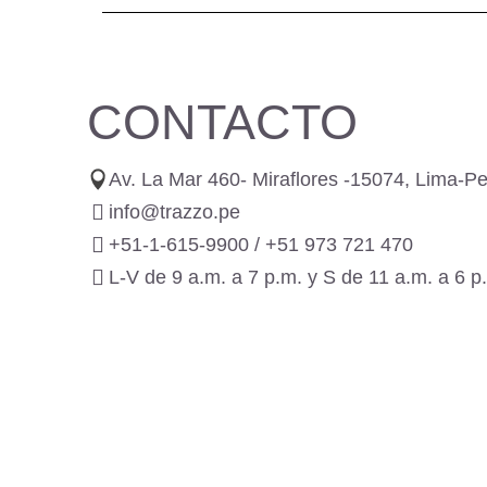
CONTACTO
Av. La Mar 460- Miraflores -15074, Lima-P
info@trazzo.pe
+51-1-615-9900 /
+51 973 721 470
L-V de 9 a.m. a 7 p.m. y S de 11 a.m. a 6 p