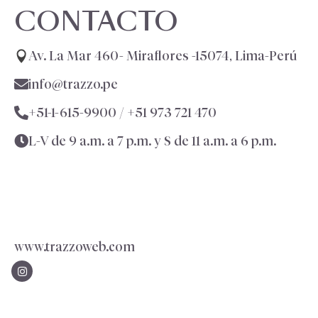
CONTACTO
Av. La Mar 460- Miraflores -15074, Lima-Perú
info@trazzo.pe
+51-1-615-9900 /
+51 973 721 470
L-V de 9 a.m. a 7 p.m. y S de 11 a.m. a 6 p.m.
www.trazzoweb.com