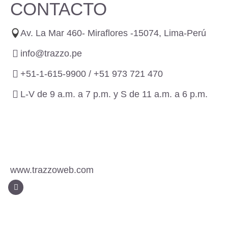
CONTACTO
Av. La Mar 460- Miraflores -15074, Lima-Perú
info@trazzo.pe
+51-1-615-9900 /
+51 973 721 470
L-V de 9 a.m. a 7 p.m. y S de 11 a.m. a 6 p.m.
www.trazzoweb.com