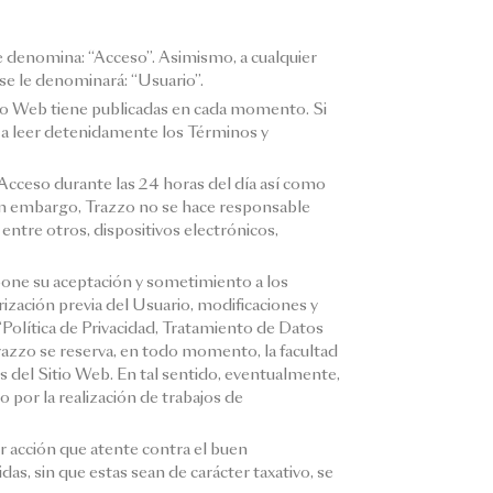
e le denomina: “Acceso”. Asimismo, a cualquier
 se le denominará: “Usuario”.
tio Web tiene publicadas en cada momento. Si
a a leer detenidamente los Términos y
 Acceso durante las 24 horas del día así como
sin embargo, Trazzo no se hace responsable
ntre otros, dispositivos electrónicos,
one su aceptación y sometimiento a los
ización previa del Usuario, modificaciones y
“Política de Privacidad, Tratamiento de Datos
razzo se reserva, en todo momento, la facultad
s del Sitio Web. En tal sentido, eventualmente,
 por la realización de trabajos de
er acción que atente contra el buen
s, sin que estas sean de carácter taxativo, se