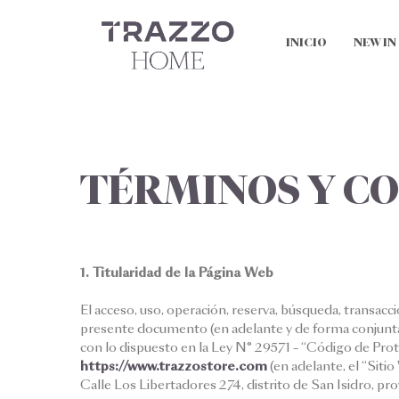
INICIO
NEW IN
TÉRMINOS Y C
1. Titularidad de la Página Web
El acceso, uso, operación, reserva, búsqueda, transacció
presente documento (en adelante y de forma conjunta, 
con lo dispuesto en la Ley N° 29571 – “Código de Pro
https://www.trazzostore.com
(en adelante, el “Si
Calle Los Libertadores 274, distrito de San Isidro, pr