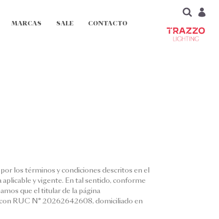
MARCAS
SALE
CONTACTO
e por los términos y condiciones descritos en el
aplicable y vigente. En tal sentido, conforme
mos que el titular de la página
), con RUC N° 20262642608, domiciliado en