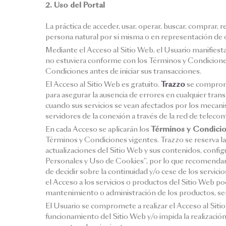
2. Uso del Portal
La práctica de acceder, usar, operar, buscar, comprar, 
persona natural por sí misma o en representación de ot
Mediante el Acceso al Sitio Web, el Usuario manifies
no estuviera conforme con los Términos y Condiciones,
Condiciones antes de iniciar sus transacciones.
El Acceso al Sitio Web es gratuito.
Trazzo
se compromet
para asegurar la ausencia de errores en cualquier tra
cuando sus servicios se vean afectados por los mecani
servidores de la conexión a través de la red de tele
En cada Acceso se aplicarán los
Términos y Condici
Términos y Condiciones vigentes. Trazzo se reserva la
actualizaciones del Sitio Web y sus contenidos, config
Personales y Uso de Cookies”, por lo que recomendamo
de decidir sobre la continuidad y/o cese de los servic
el Acceso a los servicios o productos del Sitio Web pod
mantenimiento o administración de los productos, ser
El Usuario se compromete a realizar el Acceso al Sitio
funcionamiento del Sitio Web y/o impida la realización