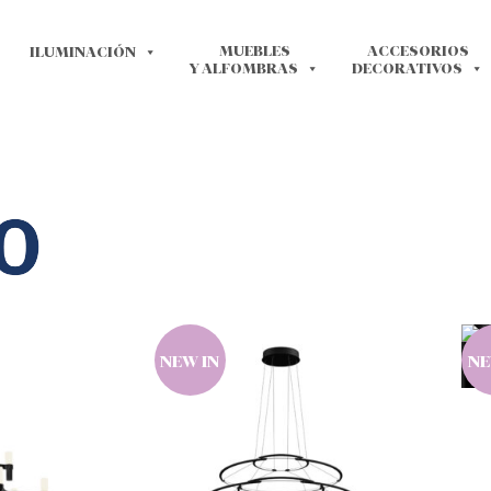
MUEBLES
ACCESORIOS
ILUMINACIÓN
Y ALFOMBRAS
DECORATIVOS