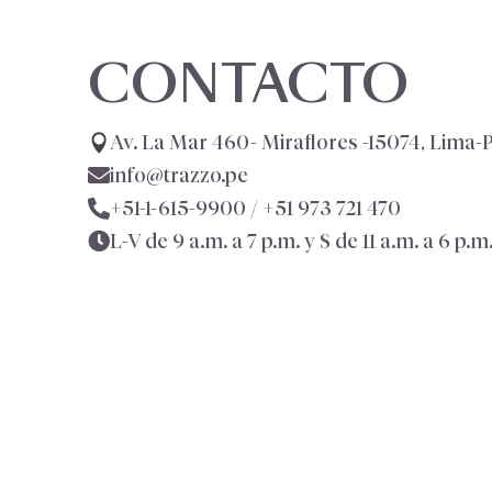
CONTACTO
Av. La Mar 460- Miraflores -15074, Lima-
info@trazzo.pe
+51-1-615-9900 /
+51 973 721 470
L-V de 9 a.m. a 7 p.m. y S de 11 a.m. a 6 p.m