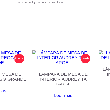
Precio no incluye servicio de instalación
¡Oferta!
¡Oferta!
LÁ
 MESA DE
LÁMPARA DE MESA DE
I
EGG GRANDE
INTERIOR AUDREY TA
LARGE
más
Leer más