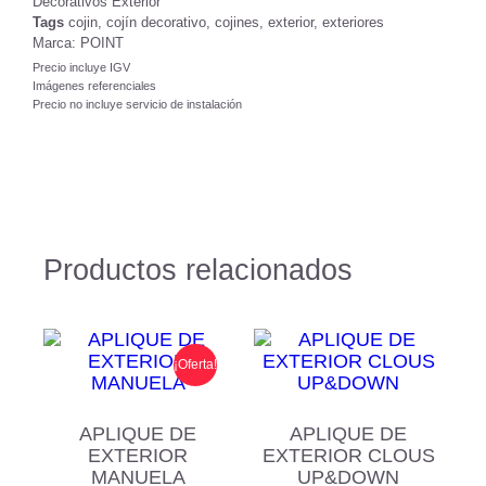
Decorativos Exterior
Tags
cojin
,
cojín decorativo
,
cojines
,
exterior
,
exteriores
Marca:
POINT
Precio incluye IGV
Imágenes referenciales
Precio no incluye servicio de instalación
Productos relacionados
¡Oferta!
APLIQUE DE
APLIQUE DE
EXTERIOR
EXTERIOR CLOUS
MANUELA
UP&DOWN