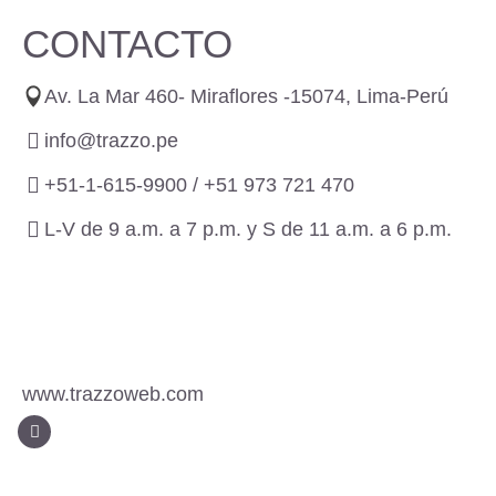
CONTACTO
Av. La Mar 460- Miraflores -15074, Lima-Perú
info@trazzo.pe
+51-1-615-9900 /
+51 973 721 470
L-V de 9 a.m. a 7 p.m. y S de 11 a.m. a 6 p.m.
www.trazzoweb.com