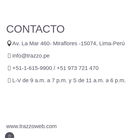
CONTACTO
Av. La Mar 460- Miraflores -15074, Lima-Perú
info@trazzo.pe
+51-1-615-9900 /
+51 973 721 470
L-V de 9 a.m. a 7 p.m. y S de 11 a.m. a 6 p.m.
www.trazzoweb.com