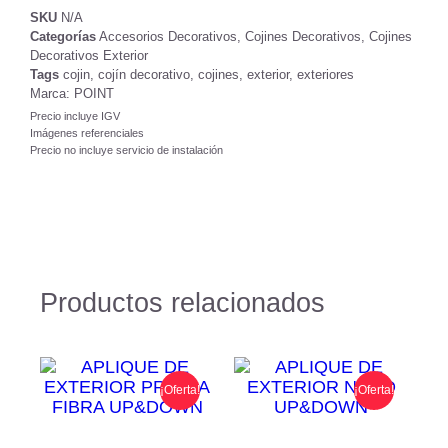
SKU
N/A
Categorías
Accesorios Decorativos
,
Cojines Decorativos
,
Cojines
Decorativos Exterior
Tags
cojin
,
cojín decorativo
,
cojines
,
exterior
,
exteriores
Marca:
POINT
Precio incluye IGV
Imágenes referenciales
Precio no incluye servicio de instalación
Productos relacionados
¡Oferta!
¡Oferta!