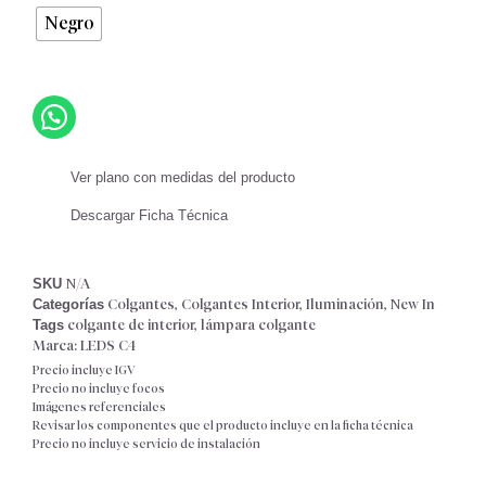
Negro
Ver plano con medidas del producto
Descargar Ficha Técnica
SKU
N/A
Categorías
Colgantes
,
Colgantes Interior
,
Iluminación
,
New In
Tags
colgante de interior
,
lámpara colgante
Marca:
LEDS C4
Precio incluye IGV
Precio no incluye focos
Imágenes referenciales
Revisar los componentes que el producto incluye en la ficha técnica
Precio no incluye servicio de instalación