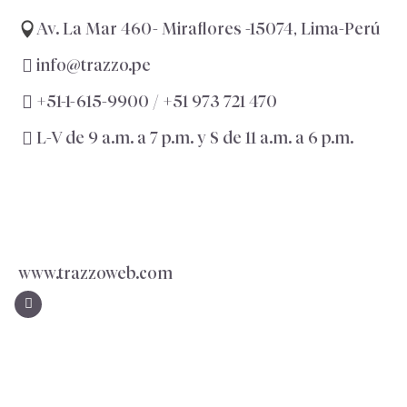
Av. La Mar 460- Miraflores -15074, Lima-Perú
info@trazzo.pe
+51-1-615-9900 /
+51 973 721 470
L-V de 9 a.m. a 7 p.m. y S de 11 a.m. a 6 p.m.
www.trazzoweb.com