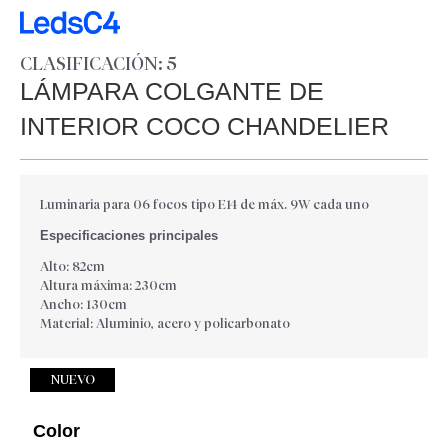
CLASIFICACIÓN: 5
LÁMPARA COLGANTE DE
INTERIOR COCO CHANDELIER
Luminaria para 06 focos tipo E14 de máx. 9W cada uno
Especificaciones principales
Alto: 82cm
Altura máxima: 230cm
Ancho: 130cm
Material: Aluminio, acero y policarbonato
NUEVO
Color