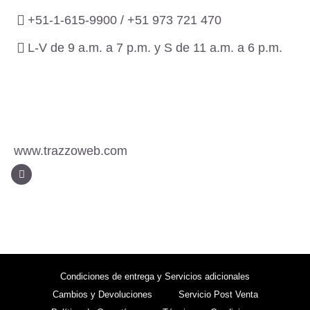
+51-1-615-9900 /
+51 973 721 470
L-V de 9 a.m. a 7 p.m. y S de 11 a.m. a 6 p.m.
www.trazzoweb.com
Condiciones de entrega y Servicios adicionales
Cambios y Devoluciones
Servicio Post Venta