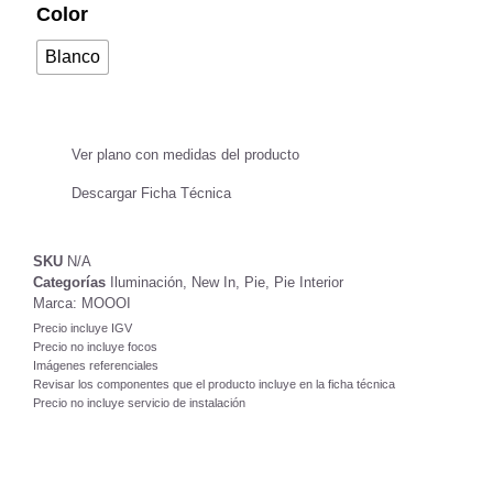
Color
Blanco
Ver plano con medidas del producto
Descargar Ficha Técnica
SKU
N/A
Categorías
Iluminación
,
New In
,
Pie
,
Pie Interior
Marca:
MOOOI
Precio incluye IGV
Precio no incluye focos
Imágenes referenciales
Revisar los componentes que el producto incluye en la ficha técnica
Precio no incluye servicio de instalación