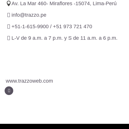
Av. La Mar 460- Miraflores -15074, Lima-Perú
info@trazzo.pe
+51-1-615-9900 /
+51 973 721 470
L-V de 9 a.m. a 7 p.m. y S de 11 a.m. a 6 p.m.
www.trazzoweb.com