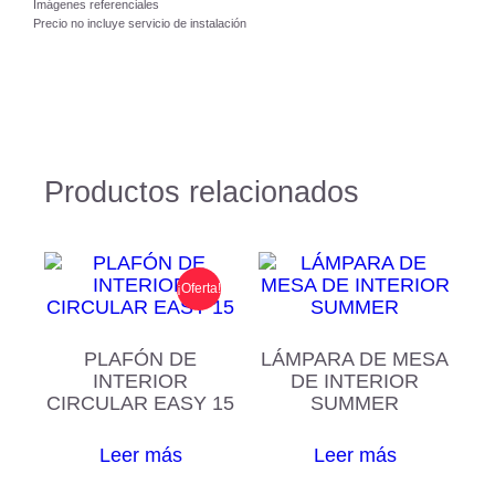
Imágenes referenciales
Precio no incluye servicio de instalación
Productos relacionados
¡Oferta!
PLAFÓN DE
LÁMPARA DE MESA
INTERIOR
DE INTERIOR
CIRCULAR EASY 15
SUMMER
Leer más
Leer más