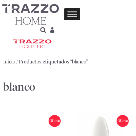
Inicio
/ Productos etiquetados “blanco”
blanco
¡Oferta!
¡Oferta!