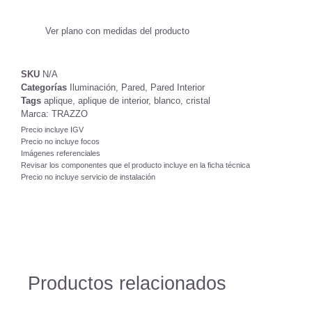
Ver plano con medidas del producto
SKU
N/A
Categorías
Iluminación
,
Pared
,
Pared Interior
Tags
aplique
,
aplique de interior
,
blanco
,
cristal
Marca:
TRAZZO
Precio incluye IGV
Precio no incluye focos
Imágenes referenciales
Revisar los componentes que el producto incluye en la ficha técnica
Precio no incluye servicio de instalación
Productos relacionados