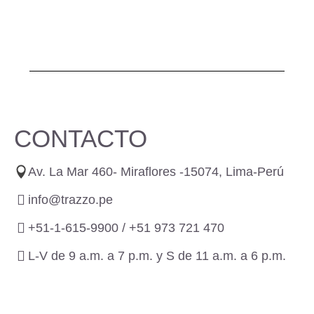
CONTACTO
Av. La Mar 460- Miraflores -15074, Lima-Perú
info@trazzo.pe
+51-1-615-9900 /
+51 973 721 470
L-V de 9 a.m. a 7 p.m. y S de 11 a.m. a 6 p.m.