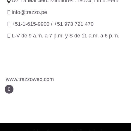
Av. La Mar 460- Miraflores -15074, Lima-Perú
info@trazzo.pe
+51-1-615-9900 /
+51 973 721 470
L-V de 9 a.m. a 7 p.m. y S de 11 a.m. a 6 p.m.
www.trazzoweb.com