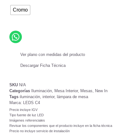
Cromo
Ver plano con medidas del producto
Descargar Ficha Técnica
SKU
N/A
Categorías
Iluminación
,
Mesa Interior
,
Mesas
,
New In
Tags
iluminación
,
interior
,
lámpara de mesa
Marca:
LEDS C4
Precio incluye IGV
Tipo fuente de luz LED
Imágenes referenciales
Revisar los componentes que el producto incluye en la ficha técnica
Precio no incluye servicio de instalación